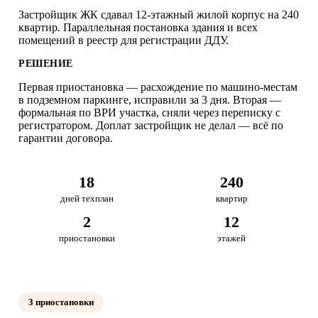
Застройщик ЖК сдавал 12-этажный жилой корпус на 240
квартир. Параллельная постановка здания и всех
помещений в реестр для регистрации ДДУ.
РЕШЕНИЕ
Первая приостановка — расхождение по машино-местам
в подземном паркинге, исправили за 3 дня. Вторая —
формальная по ВРИ участка, сняли через переписку с
регистратором. Доплат застройщик не делал — всё по
гарантии договора.
18
240
дней техплан
квартир
2
12
приостановки
этажей
3 приостановки