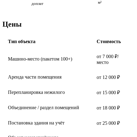
м²
доплат
Цены
Тип объекта
Стоимость
от 7 000 ₽/
Машино-место (пакетом 100+)
место
Аренда части помещения
от 12 000 ₽
Перепланировка нежилого
от 15 000 ₽
Объединение / раздел помещений
от 18 000 ₽
Постановка здания на учёт
от 25 000 ₽