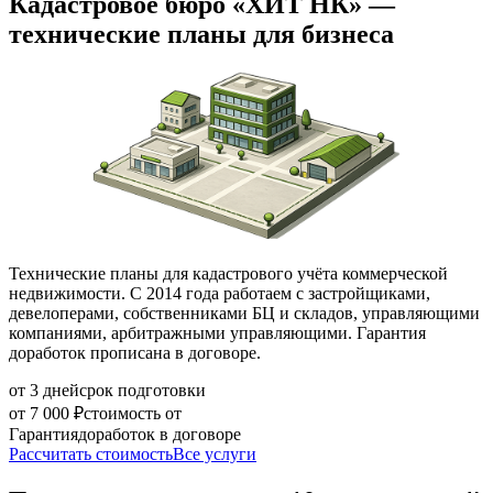
Кадастровое бюро «ХИТ НК» —
технические планы для бизнеса
Технические планы для кадастрового учёта коммерческой
недвижимости. С 2014 года работаем с застройщиками,
девелоперами, собственниками БЦ и складов, управляющими
компаниями, арбитражными управляющими. Гарантия
доработок прописана в договоре.
от 3 дней
срок подготовки
от 7 000 ₽
стоимость от
Гарантия
доработок в договоре
Рассчитать стоимость
Все услуги