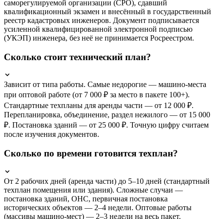
саморегулируемой организации (СРО), сдавший
квалификационный экзамен и внесённый в государственный
реестр кадастровых инженеров. Документ подписывается
усиленной квалифицированной электронной подписью
(УКЭП) инженера, без неё не принимается Росреестром.
Сколько стоит технический план?
Зависит от типа работы. Самые недорогие — машино-места
при оптовой работе (от 7 000 ₽ за место в пакете 100+).
Стандартные техпланы для аренды части — от 12 000 ₽.
Перепланировка, объединение, раздел нежилого — от 15 000
₽. Постановка зданий — от 25 000 ₽. Точную цифру считаем
после изучения документов.
Сколько по времени готовится техплан?
От 2 рабочих дней (аренда части) до 5–10 дней (стандартный
техплан помещения или здания). Сложные случаи —
постановка зданий, ОНС, первичная постановка
исторических объектов — 2–4 недели. Оптовые работы
(массивы машино-мест) — 2–3 недели на весь пакет.