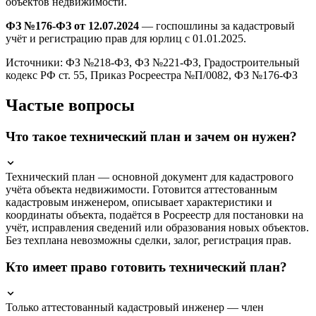
объектов недвижимости.
ФЗ №176-ФЗ от 12.07.2024
— госпошлины за кадастровый
учёт и регистрацию прав для юрлиц с 01.01.2025.
Источники: ФЗ №218-ФЗ, ФЗ №221-ФЗ, Градостроительный
кодекс РФ ст. 55, Приказ Росреестра №П/0082, ФЗ №176-ФЗ
Частые вопросы
Что такое технический план и зачем он нужен?
Технический план — основной документ для кадастрового
учёта объекта недвижимости. Готовится аттестованным
кадастровым инженером, описывает характеристики и
координаты объекта, подаётся в Росреестр для постановки на
учёт, исправления сведений или образования новых объектов.
Без техплана невозможны сделки, залог, регистрация прав.
Кто имеет право готовить технический план?
Только аттестованный кадастровый инженер — член