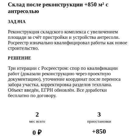
Склад после реконструкции +850 м² с
антресолью
ЗАДАЧА
Реконструкция складского комплекса с увеличением
площади за счёт пристройки и устройства антресоли.
Росреестр изначально квалифицировал работы как новое
строительство.
РЕШЕНИЕ
Три итерации с Росреестром: спор по квалификации
работ (доказали реконструкцию через проектную
документацию), уточнение координат после переноса
забора участка, корректировка разделов техплана.
Объект введён, ЕГРН обновлён. Все доработки
бесплатно по договору.
2
3
мес всего
приостановки
+850
0 ₽