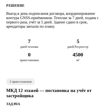
РЕШЕНИЕ
Выезд в день подписания договора, координирование
контура GNSS-приёмником. Техплан за 7 дней, подача с
первого раза, учёт за 5 дней. Здание сдано в срок,
арендаторы заехали по плану.
7
5
дней техплан
дней Росреестр
0
4500
приостановок
м²
2 приостановки
МКД 12 этажей — постановка на учёт от
застройщика
ЗАДАЧА