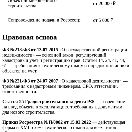
Объект незавершённого
от 20 000 ₽
строительства
Сопровождение подачи в Росреестр
от 5 000 ₽
Правовая основа
ФЗ №218-ФЗ от 13.07.2015
«О государственной регистрации
недвижимости» — основной закон, регулирующий
кадастровый учёт и регистрацию прав. Статьи 14, 24, 41, 44,
61 — требования к техническому плану и порядок постановки
объектов на учёт.
ФЗ №221-ФЗ от 24.07.2007
«О кадастровой деятельности» —
требования к кадастровым инженерам, СРО, аттестации,
ответственности.
Статья 55 Градостроительного кодекса РФ
— разрешение
на ввод объекта в эксплуатацию, требования к документам
для нового строительства.
Приказ Росреестра №П/0082 от 15.03.2022
— действующая
форма и XML-схема технического плана для всех типов