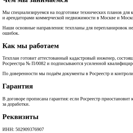
Мы специализируемся на подготовке технических планов для 
и арендаторами коммерческой недвижимости в Москве и Моско
Наши основные направления: техпланы для перепланировок не
ошибок.
Как мы работаем
Техплан готовит аттестованный кадастровый инженер, состоя
Росреестра № П/0082 и подписываются усиленной квалифици
По доверенности мы подаём документы в Росреестр и контрол
Гарантия
В договоре прописана гарантия: если Росреестр приостановит 
за доработки.
Реквизиты
ИНН: 502909376907