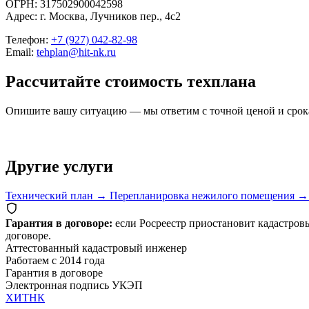
ОГРН: 317502900042598
Адрес: г. Москва, Лучников пер., 4с2
Телефон:
+7 (927) 042-82-98
Email:
tehplan@hit-nk.ru
Рассчитайте стоимость техплана
Опишите вашу ситуацию — мы ответим с точной ценой и срока
Другие услуги
Технический план
→
Перепланировка нежилого помещения
→
Гарантия в договоре:
если Росреестр приостановит кадастров
договоре.
Аттестованный кадастровый инженер
Работаем с 2014 года
Гарантия в договоре
Электронная подпись УКЭП
ХИТ
НК