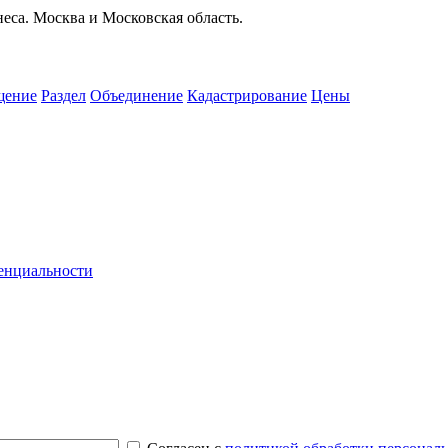
еса. Москва и Московская область.
щение
Раздел
Объединение
Кадастрирование
Цены
енциальности