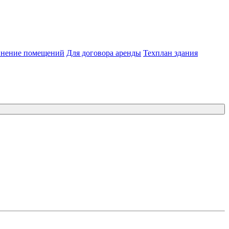
нение помещений
Для договора аренды
Техплан здания