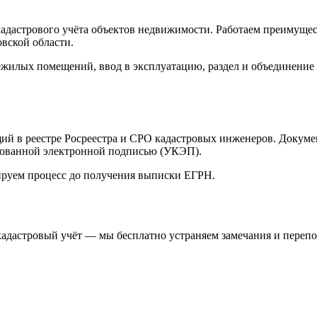
кадастрового учёта объектов недвижимости. Работаем преимущ
вской области.
жилых помещений, ввод в эксплуатацию, раздел и объединение
щий в реестре Росреестра и СРО кадастровых инженеров. Докум
рованной электронной подписью (УКЭП).
ируем процесс до получения выписки ЕГРН.
кадастровый учёт — мы бесплатно устраняем замечания и перепо