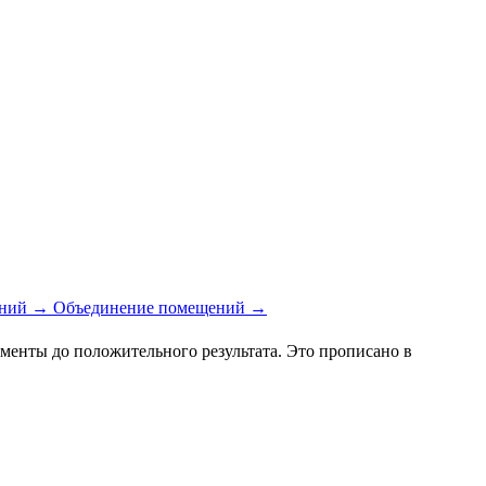
ений
→
Объединение помещений
→
менты до положительного результата. Это прописано в