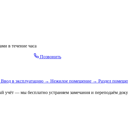
ми в течение часа
Оставить заявку
Позвонить
Ввод в эксплуатацию
→
Нежилое помещение
→
Раздел помещ
ый учёт — мы бесплатно устраняем замечания и переподаём доку