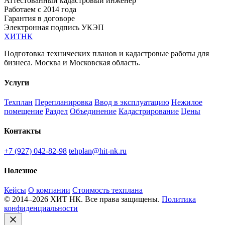
Аттестованный кадастровый инженер
Работаем с 2014 года
Гарантия в договоре
Электронная подпись УКЭП
ХИТ
НК
Подготовка технических планов и кадастровые работы для
бизнеса. Москва и Московская область.
Услуги
Техплан
Перепланировка
Ввод в эксплуатацию
Нежилое
помещение
Раздел
Объединение
Кадастрирование
Цены
Контакты
+7 (927) 042-82-98
tehplan@hit-nk.ru
Полезное
Кейсы
О компании
Стоимость техплана
© 2014–2026 ХИТ НК. Все права защищены.
Политика
конфиденциальности