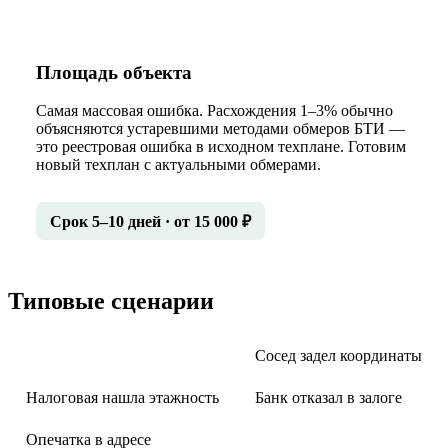
Площадь объекта
Самая массовая ошибка. Расхождения 1–3% обычно
объясняются устаревшими методами обмеров БТИ —
это реестровая ошибка в исходном техплане. Готовим
новый техплан с актуальными обмерами.
Срок 5–10 дней · от 15 000 ₽
Типовые сценарии
Сделка стоит из-за площади
Сосед задел координаты
Налоговая нашла этажность
Банк отказал в залоге
Опечатка в адресе