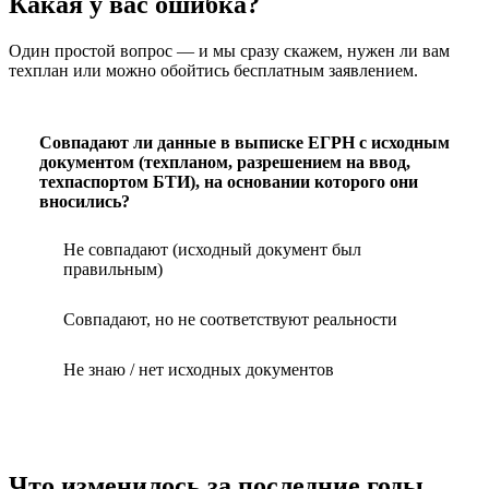
Какая у вас ошибка?
Один простой вопрос — и мы сразу скажем, нужен ли вам
техплан или можно обойтись бесплатным заявлением.
Совпадают ли данные в выписке ЕГРН с исходным
документом (техпланом, разрешением на ввод,
техпаспортом БТИ), на основании которого они
вносились?
Не совпадают (исходный документ был
правильным)
Совпадают, но не соответствуют реальности
Не знаю / нет исходных документов
Что изменилось за последние годы