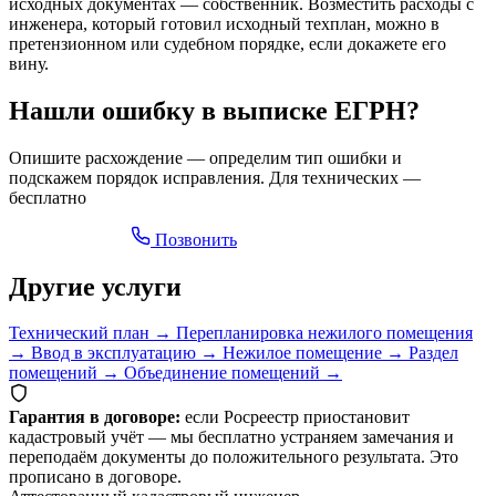
исходных документах — собственник. Возместить расходы с
инженера, который готовил исходный техплан, можно в
претензионном или судебном порядке, если докажете его
вину.
Нашли ошибку в выписке ЕГРН?
Опишите расхождение — определим тип ошибки и
подскажем порядок исправления. Для технических —
бесплатно
Оставить заявку
Позвонить
Другие услуги
Технический план
→
Перепланировка нежилого помещения
→
Ввод в эксплуатацию
→
Нежилое помещение
→
Раздел
помещений
→
Объединение помещений
→
Гарантия в договоре:
если Росреестр приостановит
кадастровый учёт — мы бесплатно устраняем замечания и
переподаём документы до положительного результата. Это
прописано в договоре.