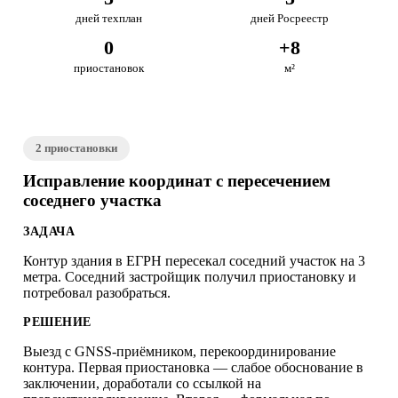
дней техплан
дней Росреестр
0
+8
приостановок
м²
2 приостановки
Исправление координат с пересечением
соседнего участка
ЗАДАЧА
Контур здания в ЕГРН пересекал соседний участок на 3
метра. Соседний застройщик получил приостановку и
потребовал разобраться.
РЕШЕНИЕ
Выезд с GNSS-приёмником, перекоординирование
контура. Первая приостановка — слабое обоснование в
заключении, доработали со ссылкой на