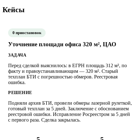
Кейсы
0 приостановок
Уточнение площади офиса 320 м², ЦАО
ЗАДАЧА
Перед сделкой выяснилось: в ЕГРН площадь 312 м², по
факту и правоустанавливающим — 320 м². Старый
техплан БТИ с погрешностью обмеров. Реестровая
ошибка.
РЕШЕНИЕ
Подняли архив БТИ, провели обмеры лазерной рулеткой,
готовый техплан за 5 дней. Заключение с обоснованием
реестровой ошибки. Исправление Росреестром за 5 дней
с первого раза. Сделка закрылась.
5
5