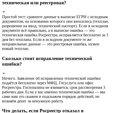
техническая или реестровая?
Простой тест: сравните данные в выписке ЕГРН с исходным
документом, на основании которого они вносились (техплан,
разрешение на ввод, технический паспорт). Если в исходном
документе всё правильно, а в выписке ошибка — это
техническая ошибка Росреестра, исправляется бесплатно за 3
дня без техплана. Если в исходном документе те же
неправильные данные — это реестровая ошибка, нужен
новый техплан.
Сколько стоит исправление технической
ошибки?
Ничего. Заявление об исправлении технической ошибки
подаётся бесплатно через МФЦ, Госуслуги или офис
Росреестра. Госпошлина не взимается, срок рассмотрения 3
рабочих дня. Если у вас именно техническая ошибка — мы
сами вам это скажем и подскажем порядок действий, не
возьмём денег за ненужную работу.
Что делать, если Росреестр отказал в