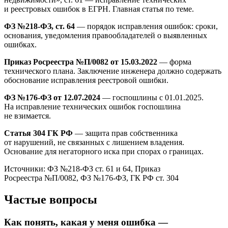
и реестровых ошибок в ЕГРН. Главная статья по теме.
ФЗ №218-ФЗ, ст. 64
— порядок исправления ошибок: сроки,
основания, уведомления правообладателей о выявленных
ошибках.
Приказ Росреестра №П/0082 от 15.03.2022
— форма
технического плана. Заключение инженера должно содержать
обоснование исправления реестровой ошибки.
ФЗ №176-ФЗ от 12.07.2024
— госпошлины с 01.01.2025.
На исправление технических ошибок госпошлина
не взимается.
Статья 304 ГК РФ
— защита прав собственника
от нарушений, не связанных с лишением владения.
Основание для негаторного иска при спорах о границах.
Источники: ФЗ №218-ФЗ ст. 61 и 64, Приказ
Росреестра №П/0082, ФЗ №176-ФЗ, ГК РФ ст. 304
Частые вопросы
Как понять, какая у меня ошибка —