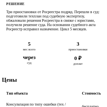
РЕШЕНИЕ
Три приостановки от Росреестра подряд. Перешли в суд:
подготовили техплан под судебную экспертизу,
обжаловали решения Росреестра в связке с юристами,
получили решение суда. На основании судебного акта
Росреестр исправил назначение. Цикл 5 месяцев.
5
3
мес всего
приостановки
через
0 ₽
суд
доплат
Цены
Тип объекта
Стоимость
Консультация по типу ошибки (тех /
бесплатно