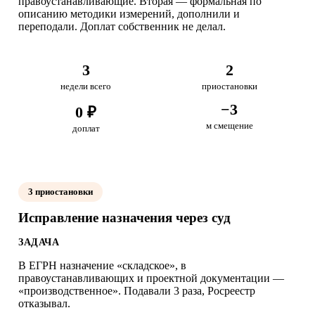
правоустанавливающие. Вторая — формальная по
описанию методики измерений, дополнили и
переподали. Доплат собственник не делал.
3
2
недели всего
приостановки
−3
0 ₽
м смещение
доплат
3 приостановки
Исправление назначения через суд
ЗАДАЧА
В ЕГРН назначение «складское», в
правоустанавливающих и проектной документации —
«производственное». Подавали 3 раза, Росреестр
отказывал.