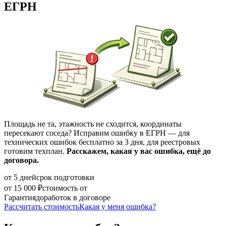
ЕГРН
Площадь не та, этажность не сходится, координаты
пересекают соседа? Исправим ошибку в ЕГРН — для
технических ошибок бесплатно за 3 дня, для реестровых
готовим техплан.
Расскажем, какая у вас ошибка, ещё до
договора.
от 5 дней
срок подготовки
от 15 000 ₽
стоимость от
Гарантия
доработок в договоре
Рассчитать стоимость
Какая у меня ошибка?