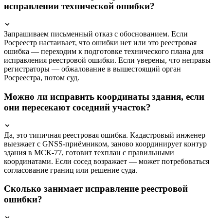
исправлении технической ошибки?
Запрашиваем письменный отказ с обоснованием. Если
Росреестр настаивает, что ошибки нет или это реестровая
ошибка — переходим к подготовке технического плана для
исправления реестровой ошибки. Если уверены, что неправы
регистраторы — обжалование в вышестоящий орган
Росреестра, потом суд.
Можно ли исправить координаты здания, если
они пересекают соседний участок?
Да, это типичная реестровая ошибка. Кадастровый инженер
выезжает с GNSS-приёмником, заново координирует контур
здания в МСК-77, готовит техплан с правильными
координатами. Если сосед возражает — может потребоваться
согласование границ или решение суда.
Сколько занимает исправление реестровой
ошибки?