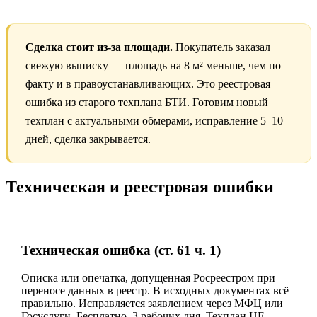
Сделка стоит из-за площади.
Покупатель заказал
свежую выписку — площадь на 8 м² меньше, чем по
факту и в правоустанавливающих. Это реестровая
ошибка из старого техплана БТИ. Готовим новый
техплан с актуальными обмерами, исправление 5–10
дней, сделка закрывается.
Техническая и реестровая ошибки
Техническая ошибка (ст. 61 ч. 1)
Описка или опечатка, допущенная Росреестром при
переносе данных в реестр. В исходных документах всё
правильно. Исправляется заявлением через МФЦ или
Госуслуги. Бесплатно, 3 рабочих дня. Техплан НЕ